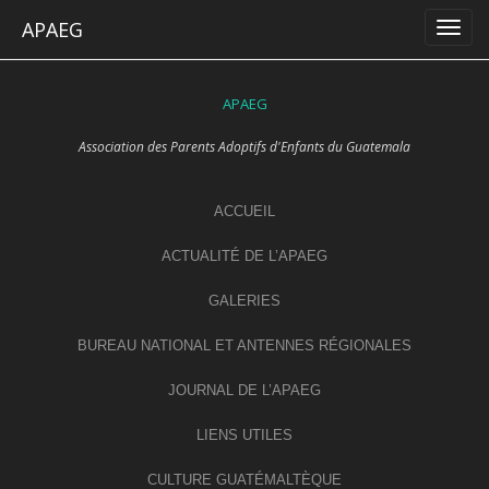
Skip
APAEG
to
content
APAEG
Association des Parents Adoptifs d'Enfants du Guatemala
ACCUEIL
ACTUALITÉ DE L’APAEG
GALERIES
BUREAU NATIONAL ET ANTENNES RÉGIONALES
JOURNAL DE L’APAEG
LIENS UTILES
CULTURE GUATÉMALTÈQUE