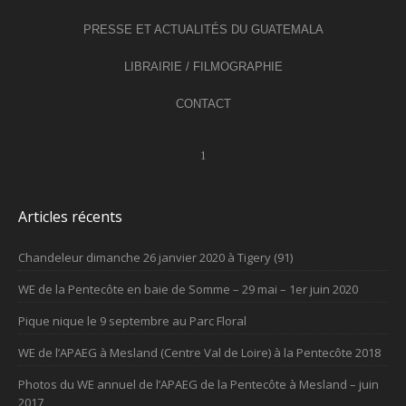
PRESSE ET ACTUALITÉS DU GUATEMALA
LIBRAIRIE / FILMOGRAPHIE
CONTACT
Articles récents
Chandeleur dimanche 26 janvier 2020 à Tigery (91)
WE de la Pentecôte en baie de Somme – 29 mai – 1er juin 2020
Pique nique le 9 septembre au Parc Floral
WE de l’APAEG à Mesland (Centre Val de Loire) à la Pentecôte 2018
Photos du WE annuel de l’APAEG de la Pentecôte à Mesland – juin
2017