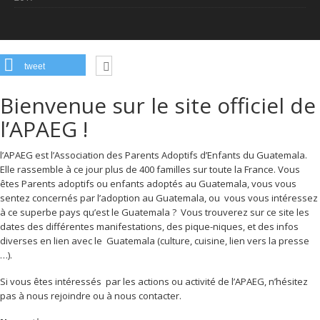
tweet
Bienvenue sur le site officiel de
l’APAEG !
l’APAEG est l’Association des Parents Adoptifs d’Enfants du Guatemala.
Elle rassemble à ce jour plus de 400 familles sur toute la France. Vous
êtes Parents adoptifs ou enfants adoptés au Guatemala, vous vous
sentez concernés par l’adoption au Guatemala, ou vous vous intéressez
à ce superbe pays qu’est le Guatemala ? Vous trouverez sur ce site les
dates des différentes manifestations, des pique-niques, et des infos
diverses en lien avec le Guatemala (culture, cuisine, lien vers la presse
…).
Si vous êtes intéressés par les actions ou activité de l’APAEG, n’hésitez
pas à nous rejoindre ou à nous contacter.