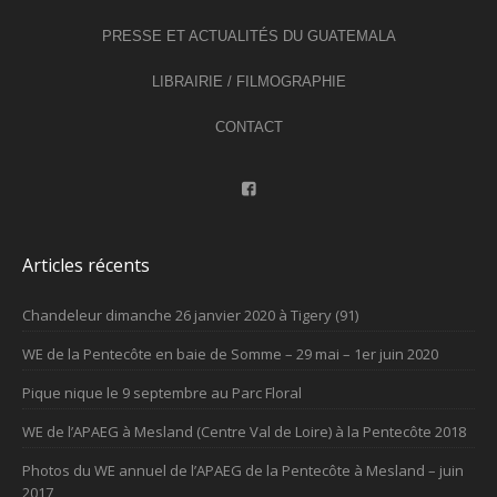
PRESSE ET ACTUALITÉS DU GUATEMALA
LIBRAIRIE / FILMOGRAPHIE
CONTACT
Articles récents
Chandeleur dimanche 26 janvier 2020 à Tigery (91)
WE de la Pentecôte en baie de Somme – 29 mai – 1er juin 2020
Pique nique le 9 septembre au Parc Floral
WE de l’APAEG à Mesland (Centre Val de Loire) à la Pentecôte 2018
Photos du WE annuel de l’APAEG de la Pentecôte à Mesland – juin
2017