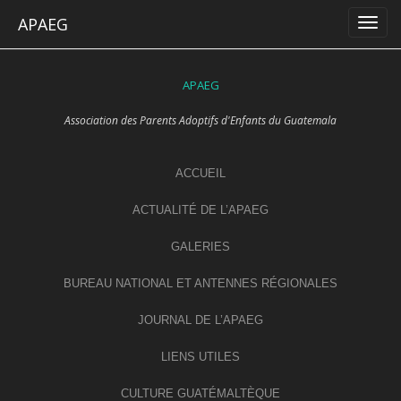
Skip
APAEG
to
content
APAEG
Association des Parents Adoptifs d'Enfants du Guatemala
ACCUEIL
ACTUALITÉ DE L’APAEG
GALERIES
BUREAU NATIONAL ET ANTENNES RÉGIONALES
JOURNAL DE L’APAEG
LIENS UTILES
CULTURE GUATÉMALTÈQUE