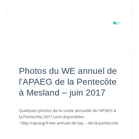
0
Photos du WE annuel de
l’APAEG de la Pentecôte
à Mesland – juin 2017
Quelques photos de la sortie annuelle de l’APAEG à
la Pentecôte 2017 sont disponibles
: http://apaeg.fr/we-annuel-de-lap…-de-la-pentecote