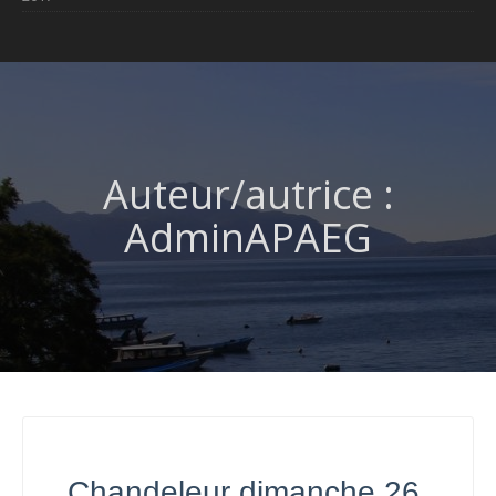
Auteur/autrice :
AdminAPAEG
Chandeleur dimanche 26