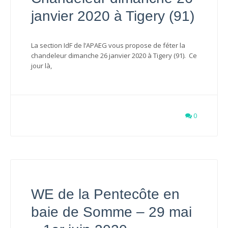
janvier 2020 à Tigery (91)
La section IdF de l’APAEG vous propose de féter la
chandeleur dimanche 26 janvier 2020 à Tigery (91). Ce
jour là,
0
WE de la Pentecôte en
baie de Somme – 29 mai