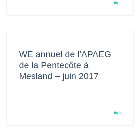
1
WE annuel de l’APAEG
de la Pentecôte à
Mesland – juin 2017
0