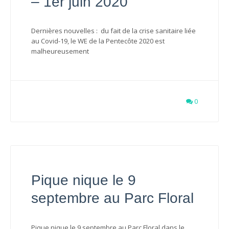
– 1er juin 2020
Dernières nouvelles : du fait de la crise sanitaire liée
au Covid-19, le WE de la Pentecôte 2020 est
malheureusement
0
Pique nique le 9
septembre au Parc Floral
Pique nique le 9 septembre au Parc Floral dans le