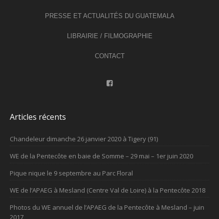
PRESSE ET ACTUALITÉS DU GUATEMALA
LIBRAIRIE / FILMOGRAPHIE
CONTACT
Articles récents
Chandeleur dimanche 26 janvier 2020 à Tigery (91)
WE de la Pentecôte en baie de Somme – 29 mai – 1er juin 2020
Pique nique le 9 septembre au Parc Floral
WE de l’APAEG à Mesland (Centre Val de Loire) à la Pentecôte 2018
Photos du WE annuel de l’APAEG de la Pentecôte à Mesland – juin
2017