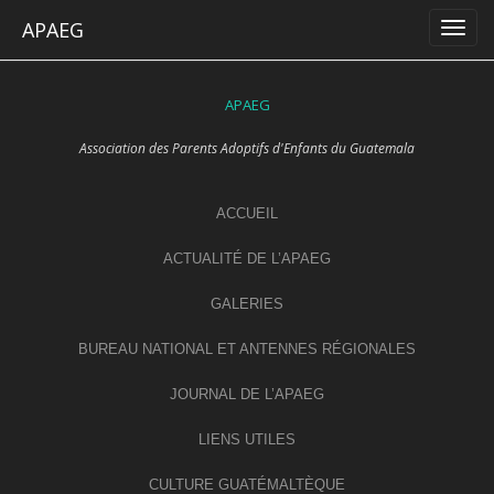
Skip
APAEG
to
content
APAEG
Association des Parents Adoptifs d'Enfants du Guatemala
ACCUEIL
ACTUALITÉ DE L’APAEG
GALERIES
BUREAU NATIONAL ET ANTENNES RÉGIONALES
JOURNAL DE L’APAEG
LIENS UTILES
CULTURE GUATÉMALTÈQUE